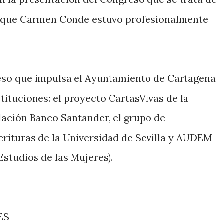
as que Carmen Conde estuvo profesionalmente
reso que impulsa el Ayuntamiento de Cartagena
tituciones: el proyecto CartasVivas de la
ndación Banco Santander, el grupo de
scrituras de la Universidad de Sevilla y AUDEM
Estudios de las Mujeres).
ES