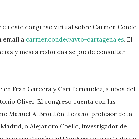
r en este congreso virtual sobre Carmen Conde
 email a
carmenconde@ayto-cartagena.es
. El
cias y mesas redondas se puede consultar
e en Fran Garcerá y Cari Fernández, ambos del
nio Oliver. El congreso cuenta con las
mo Manuel A. Broullón-Lozano, profesor de la
adrid, o Alejandro Coello, investigador del
n la presentación del Congreso que se trata de