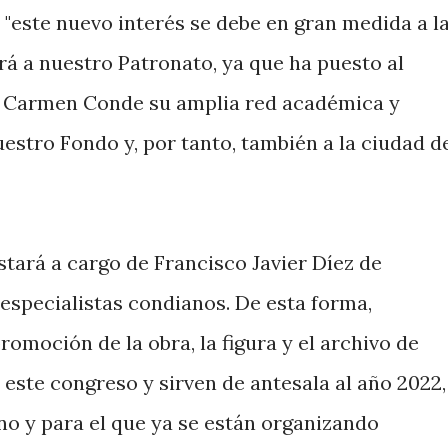
"este nuevo interés se debe en gran medida a l
á a nuestro Patronato, ya que ha puesto al
 y Carmen Conde su amplia red académica y
estro Fondo y, por tanto, también a la ciudad d
stará a cargo de Francisco Javier Díez de
especialistas condianos. De esta forma,
romoción de la obra, la figura y el archivo de
este congreso y sirven de antesala al año 2022,
o y para el que ya se están organizando