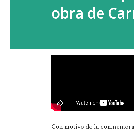
obra de Ca
Con motivo de la conmemorac